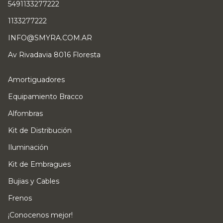
5491133277222
1133277222
INFO@SMYRA.COM.AR
Av Rivadavia 8016 Floresta
Amortiguadores
Equipamiento Bracco
Alfombras
Kit de Distribución
Iluminación
Kit de Embragues
Bujias y Cables
Frenos
¡Conocenos mejor!