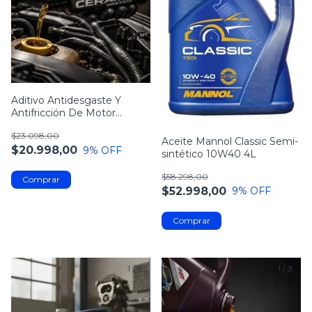
Aditivo Antidesgaste Y
Antifricción De Motor
Ceramo
$23.098,00
Aceite Mannol Classic Semi-
$20.998,00
9
% OFF
sintético 10W40 4L
$58.298,00
$52.998,00
9
% OFF
1
/
3
1
/
3