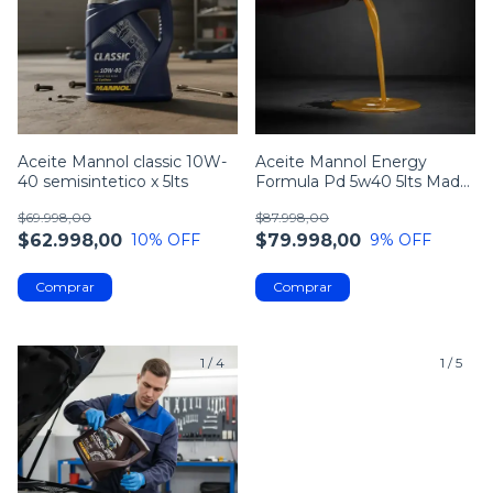
Aceite Mannol classic 10W-
Aceite Mannol Energy
40 semisintetico x 5lts
Formula Pd 5w40 5lts Made
In Europe
$69.998,00
$87.998,00
$62.998,00
$79.998,00
10
% OFF
9
% OFF
1
/
4
1
/
5