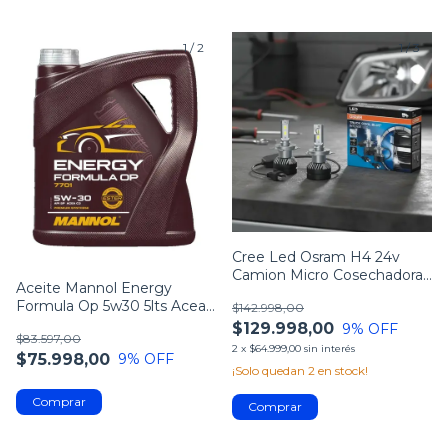
1
/
2
1
/
3
Cree Led Osram H4 24v
Camion Micro Cosechadoras
Aceite Mannol Energy
Garantía 2 A
Formula Op 5w30 5lts Acea
$142.998,00
C2 / C3 Ll04 Dexos 2
$129.998,00
9
% OFF
$83.597,00
2
x
$64.999,00
sin interés
$75.998,00
9
% OFF
¡Solo quedan
2
en stock!