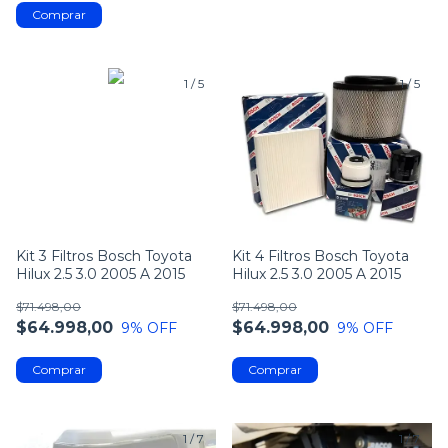
1
/
5
1
/
5
Kit 4 Filtros Bosch Toyota
Kit 3 Filtros Bosch Toyota
Hilux 2.5 3.0 2005 A 2015
Hilux 2.5 3.0 2005 A 2015
$71.498,00
$71.498,00
$64.998,00
$64.998,00
9
% OFF
9
% OFF
1
/
7
1
/
7