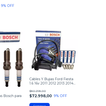
9
% OFF
Cables Y Bujias Ford Fiesta
1.6 16v 2011 2012 2013 2014
2015
$80.298,00
as Bosch para
$72.998,00
9
% OFF