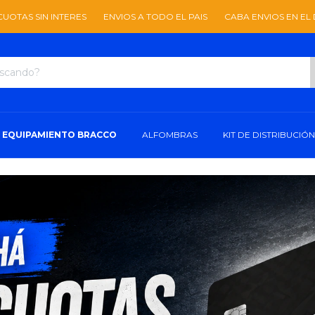
ES
ENVIOS A TODO EL PAIS
CABA ENVIOS EN EL DIA
3 CUOTAS S
EQUIPAMIENTO BRACCO
ALFOMBRAS
KIT DE DISTRIBUCIÓN