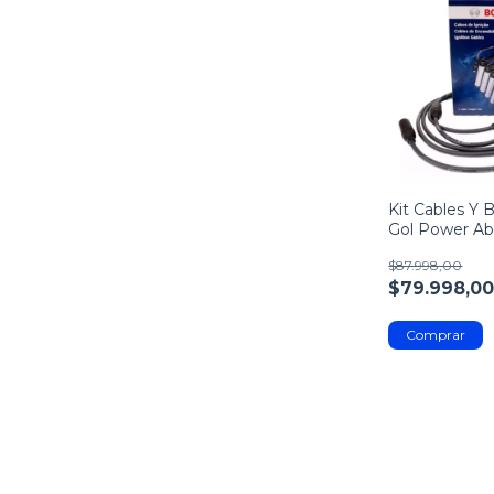
Kit Cables Y 
Gol Power Ab9
$87.998,00
$79.998,0