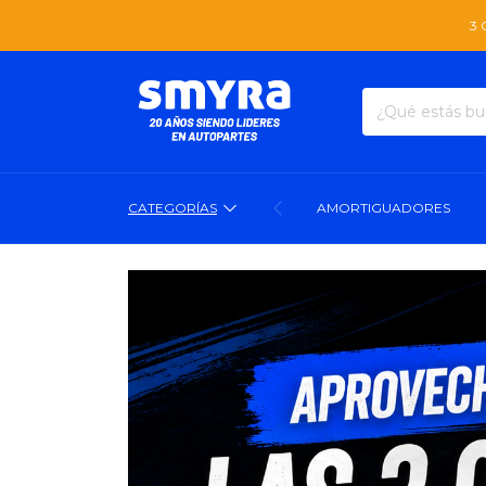
3 CUOTAS SIN INTER
CATEGORÍAS
AMORTIGUADORES