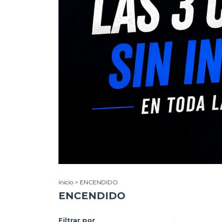
Inicio
>
ENCENDIDO
ENCENDIDO
Filtrar por