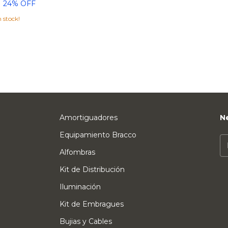
24
% OFF
 stock!
Amortiguadores
N
Equipamiento Bracco
Alfombras
Kit de Distribución
Iluminación
Kit de Embragues
Bujias y Cables