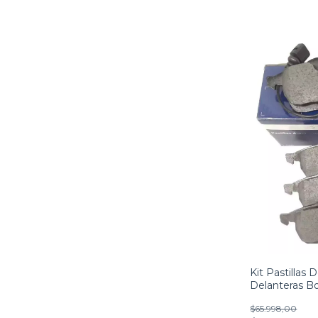
Kit Pastillas 
Delanteras Bo
$65.998,00